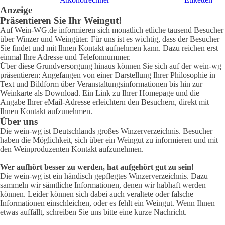
Anzeige
Präsentieren Sie Ihr Weingut!
Auf Wein-WG.de informieren sich monatlich etliche tausend Besucher
über Winzer und Weingüter. Für uns ist es wichtig, dass der Besucher
Sie findet und mit Ihnen Kontakt aufnehmen kann. Dazu reichen erst
einmal Ihre Adresse und Telefonnummer.
Über diese Grundversorgung hinaus können Sie sich auf der wein-wg
präsentieren: Angefangen von einer Darstellung Ihrer Philosophie in
Text und Bildform über Veranstaltungsinformationen bis hin zur
Weinkarte als Download. Ein Link zu Ihrer Homepage und die
Angabe Ihrer eMail-Adresse erleichtern den Besuchern, direkt mit
Ihnen Kontakt aufzunehmen.
Über uns
Die wein-wg ist Deutschlands großes Winzerverzeichnis. Besucher
haben die Möglichkeit, sich über ein Weingut zu informieren und mit
den Weinproduzenten Kontakt aufzunehmen.
Wer aufhört besser zu werden, hat aufgehört gut zu sein!
Die wein-wg ist ein händisch gepflegtes Winzerverzeichnis. Dazu
sammeln wir sämtliche Informationen, denen wir habhaft werden
können. Leider können sich dabei auch veraltete oder falsche
Informationen einschleichen, oder es fehlt ein Weingut. Wenn Ihnen
etwas auffällt, schreiben Sie uns bitte eine kurze Nachricht.