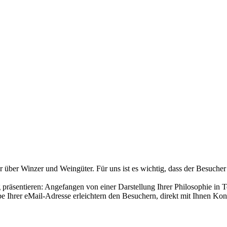
über Winzer und Weingüter. Für uns ist es wichtig, dass der Besucher
räsentieren: Angefangen von einer Darstellung Ihrer Philosophie in T
 Ihrer eMail-Adresse erleichtern den Besuchern, direkt mit Ihnen Ko