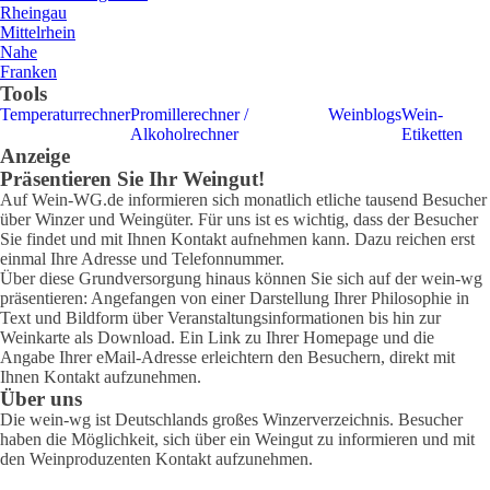
Rheingau
Mittelrhein
Nahe
Franken
Tools
Temperaturrechner
Promillerechner /
Weinblogs
Wein-
Alkoholrechner
Etiketten
Anzeige
Präsentieren Sie Ihr Weingut!
Auf Wein-WG.de informieren sich monatlich etliche tausend Besucher
über Winzer und Weingüter. Für uns ist es wichtig, dass der Besucher
Sie findet und mit Ihnen Kontakt aufnehmen kann. Dazu reichen erst
einmal Ihre Adresse und Telefonnummer.
Über diese Grundversorgung hinaus können Sie sich auf der wein-wg
präsentieren: Angefangen von einer Darstellung Ihrer Philosophie in
Text und Bildform über Veranstaltungsinformationen bis hin zur
Weinkarte als Download. Ein Link zu Ihrer Homepage und die
Angabe Ihrer eMail-Adresse erleichtern den Besuchern, direkt mit
Ihnen Kontakt aufzunehmen.
Über uns
Die wein-wg ist Deutschlands großes Winzerverzeichnis. Besucher
haben die Möglichkeit, sich über ein Weingut zu informieren und mit
den Weinproduzenten Kontakt aufzunehmen.