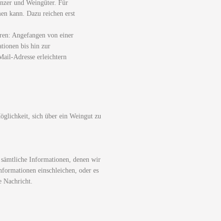
nzer und Weingüter. Für
men kann. Dazu reichen erst
ren: Angefangen von einer
tionen bis hin zur
ail-Adresse erleichtern
glichkeit, sich über ein Weingut zu
 sämtliche Informationen, denen wir
nformationen einschleichen, oder es
e Nachricht.