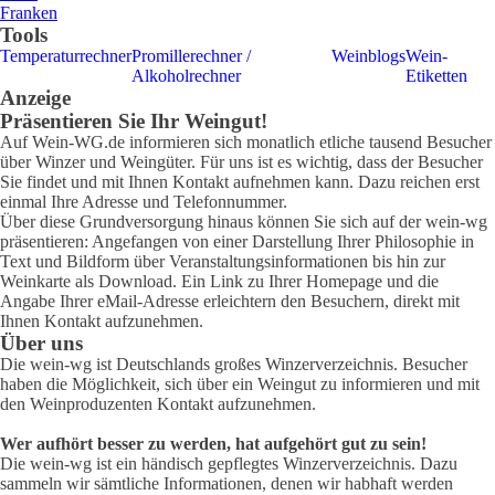
Franken
Tools
Temperaturrechner
Promillerechner /
Weinblogs
Wein-
Alkoholrechner
Etiketten
Anzeige
Präsentieren Sie Ihr Weingut!
Auf Wein-WG.de informieren sich monatlich etliche tausend Besucher
über Winzer und Weingüter. Für uns ist es wichtig, dass der Besucher
Sie findet und mit Ihnen Kontakt aufnehmen kann. Dazu reichen erst
einmal Ihre Adresse und Telefonnummer.
Über diese Grundversorgung hinaus können Sie sich auf der wein-wg
präsentieren: Angefangen von einer Darstellung Ihrer Philosophie in
Text und Bildform über Veranstaltungsinformationen bis hin zur
Weinkarte als Download. Ein Link zu Ihrer Homepage und die
Angabe Ihrer eMail-Adresse erleichtern den Besuchern, direkt mit
Ihnen Kontakt aufzunehmen.
Über uns
Die wein-wg ist Deutschlands großes Winzerverzeichnis. Besucher
haben die Möglichkeit, sich über ein Weingut zu informieren und mit
den Weinproduzenten Kontakt aufzunehmen.
Wer aufhört besser zu werden, hat aufgehört gut zu sein!
Die wein-wg ist ein händisch gepflegtes Winzerverzeichnis. Dazu
sammeln wir sämtliche Informationen, denen wir habhaft werden