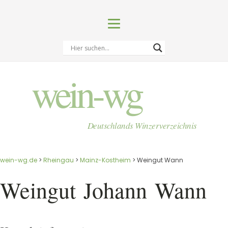
wein-wg
Deutschlands Winzerverzeichnis
wein-wg.de
>
Rheingau
>
Mainz-Kostheim
>
Weingut Wann
Weingut
Johann
Wann