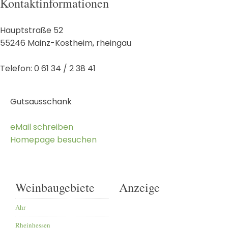
Kontaktinformationen
Hauptstraße 52
55246
Mainz-Kostheim
,
rheingau
Telefon:
0 61 34 / 2 38 41
Gutsausschank
eMail schreiben
Homepage besuchen
Weinbaugebiete
Anzeige
Ahr
Rheinhessen