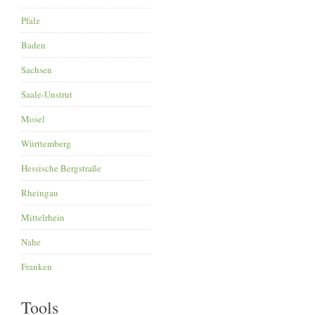
Pfalz
Baden
Sachsen
Saale-Unstrut
Mosel
Württemberg
Hessische Bergstraße
Rheingau
Mittelrhein
Nahe
Franken
Tools