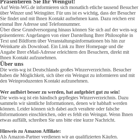
Präsentieren Sie Ihr Weingut!
Auf Wein-WG.de informieren sich monatlich etliche tausend Besucher
über Winzer und Weingüter. Für uns ist es wichtig, dass der Besucher
Sie findet und mit Ihnen Kontakt aufnehmen kann. Dazu reichen erst
einmal Ihre Adresse und Telefonnummer.
Über diese Grundversorgung hinaus können Sie sich auf der wein-wg
präsentieren: Angefangen von einer Darstellung Ihrer Philosophie in
Text und Bildform über Veranstaltungsinformationen bis hin zur
Weinkarte als Download. Ein Link zu Ihrer Homepage und die
Angabe Ihrer eMail-Adresse erleichtern den Besuchern, direkt mit
Ihnen Kontakt aufzunehmen.
Über uns
Die wein-wg ist Deutschlands großes Winzerverzeichnis. Besucher
haben die Möglichkeit, sich über ein Weingut zu informieren und mit
den Weinproduzenten Kontakt aufzunehmen.
Wer aufhört besser zu werden, hat aufgehört gut zu sein!
Die wein-wg ist ein händisch gepflegtes Winzerverzeichnis. Dazu
sammeln wir sämtliche Informationen, denen wir habhaft werden
können. Leider können sich dabei auch veraltete oder falsche
Informationen einschleichen, oder es fehlt ein Weingut. Wenn Ihnen
etwas auffällt, schreiben Sie uns bitte eine kurze Nachricht.
Hinweis zu Amazon Affiliate:
Als Amazon-Partner verdienen wir an qualifizierten Käufen.