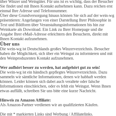
über Winzer und Weingüter. Für uns ist es wichtig, dass der Besucher
Sie findet und mit Ihnen Kontakt aufnehmen kann. Dazu reichen erst
einmal Ihre Adresse und Telefonnummer.
Über diese Grundversorgung hinaus können Sie sich auf der wein-wg
präsentieren: Angefangen von einer Darstellung Ihrer Philosophie in
Text und Bildform über Veranstaltungsinformationen bis hin zur
Weinkarte als Download. Ein Link zu Ihrer Homepage und die
Angabe Ihrer eMail-Adresse erleichtern den Besuchern, direkt mit
Ihnen Kontakt aufzunehmen.
Über uns
Die wein-wg ist Deutschlands großes Winzerverzeichnis. Besucher
haben die Möglichkeit, sich über ein Weingut zu informieren und mit
den Weinproduzenten Kontakt aufzunehmen.
Wer aufhört besser zu werden, hat aufgehört gut zu sein!
Die wein-wg ist ein händisch gepflegtes Winzerverzeichnis. Dazu
sammeln wir sämtliche Informationen, denen wir habhaft werden
können. Leider können sich dabei auch veraltete oder falsche
Informationen einschleichen, oder es fehlt ein Weingut. Wenn Ihnen
etwas auffällt, schreiben Sie uns bitte eine kurze Nachricht.
Hinweis zu Amazon Affiliate:
Als Amazon-Partner verdienen wir an qualifizierten Käufen.
Die mit * markierten Links sind Werbung / Affiliatelinks.