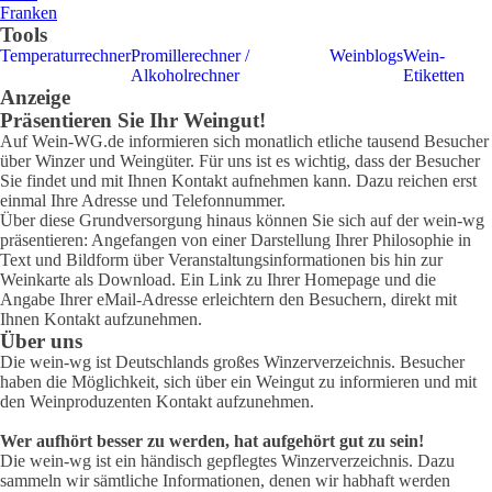
Franken
Tools
Temperaturrechner
Promillerechner /
Weinblogs
Wein-
Alkoholrechner
Etiketten
Anzeige
Präsentieren Sie Ihr Weingut!
Auf Wein-WG.de informieren sich monatlich etliche tausend Besucher
über Winzer und Weingüter. Für uns ist es wichtig, dass der Besucher
Sie findet und mit Ihnen Kontakt aufnehmen kann. Dazu reichen erst
einmal Ihre Adresse und Telefonnummer.
Über diese Grundversorgung hinaus können Sie sich auf der wein-wg
präsentieren: Angefangen von einer Darstellung Ihrer Philosophie in
Text und Bildform über Veranstaltungsinformationen bis hin zur
Weinkarte als Download. Ein Link zu Ihrer Homepage und die
Angabe Ihrer eMail-Adresse erleichtern den Besuchern, direkt mit
Ihnen Kontakt aufzunehmen.
Über uns
Die wein-wg ist Deutschlands großes Winzerverzeichnis. Besucher
haben die Möglichkeit, sich über ein Weingut zu informieren und mit
den Weinproduzenten Kontakt aufzunehmen.
Wer aufhört besser zu werden, hat aufgehört gut zu sein!
Die wein-wg ist ein händisch gepflegtes Winzerverzeichnis. Dazu
sammeln wir sämtliche Informationen, denen wir habhaft werden