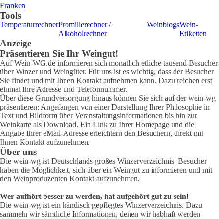
Franken
Tools
Temperaturrechner
Promillerechner /
Weinblogs
Wein-
Alkoholrechner
Etiketten
Anzeige
Präsentieren Sie Ihr Weingut!
Auf Wein-WG.de informieren sich monatlich etliche tausend Besucher
über Winzer und Weingüter. Für uns ist es wichtig, dass der Besucher
Sie findet und mit Ihnen Kontakt aufnehmen kann. Dazu reichen erst
einmal Ihre Adresse und Telefonnummer.
Über diese Grundversorgung hinaus können Sie sich auf der wein-wg
präsentieren: Angefangen von einer Darstellung Ihrer Philosophie in
Text und Bildform über Veranstaltungsinformationen bis hin zur
Weinkarte als Download. Ein Link zu Ihrer Homepage und die
Angabe Ihrer eMail-Adresse erleichtern den Besuchern, direkt mit
Ihnen Kontakt aufzunehmen.
Über uns
Die wein-wg ist Deutschlands großes Winzerverzeichnis. Besucher
haben die Möglichkeit, sich über ein Weingut zu informieren und mit
den Weinproduzenten Kontakt aufzunehmen.
Wer aufhört besser zu werden, hat aufgehört gut zu sein!
Die wein-wg ist ein händisch gepflegtes Winzerverzeichnis. Dazu
sammeln wir sämtliche Informationen, denen wir habhaft werden