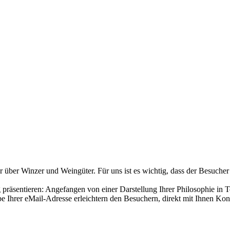
über Winzer und Weingüter. Für uns ist es wichtig, dass der Besucher
räsentieren: Angefangen von einer Darstellung Ihrer Philosophie in T
 Ihrer eMail-Adresse erleichtern den Besuchern, direkt mit Ihnen Ko