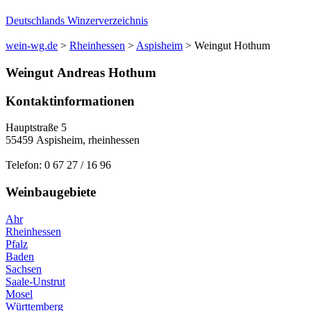
Deutschlands Winzerverzeichnis
wein-wg.de
>
Rheinhessen
>
Aspisheim
>
Weingut Hothum
Weingut
Andreas
Hothum
Kontaktinformationen
Hauptstraße 5
55459
Aspisheim
,
rheinhessen
Telefon:
0 67 27 / 16 96
Weinbaugebiete
Ahr
Rheinhessen
Pfalz
Baden
Sachsen
Saale-Unstrut
Mosel
Württemberg