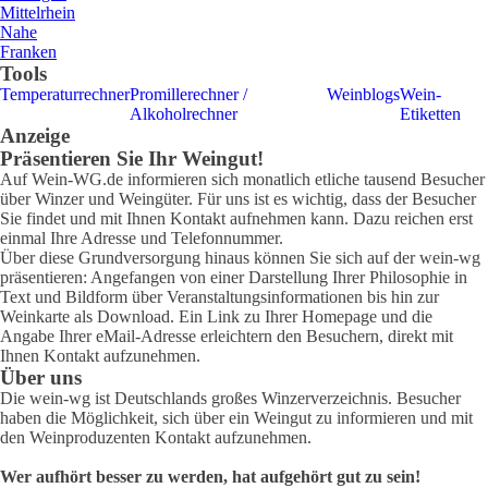
Mittelrhein
Nahe
Franken
Tools
Temperaturrechner
Promillerechner /
Weinblogs
Wein-
Alkoholrechner
Etiketten
Anzeige
Präsentieren Sie Ihr Weingut!
Auf Wein-WG.de informieren sich monatlich etliche tausend Besucher
über Winzer und Weingüter. Für uns ist es wichtig, dass der Besucher
Sie findet und mit Ihnen Kontakt aufnehmen kann. Dazu reichen erst
einmal Ihre Adresse und Telefonnummer.
Über diese Grundversorgung hinaus können Sie sich auf der wein-wg
präsentieren: Angefangen von einer Darstellung Ihrer Philosophie in
Text und Bildform über Veranstaltungsinformationen bis hin zur
Weinkarte als Download. Ein Link zu Ihrer Homepage und die
Angabe Ihrer eMail-Adresse erleichtern den Besuchern, direkt mit
Ihnen Kontakt aufzunehmen.
Über uns
Die wein-wg ist Deutschlands großes Winzerverzeichnis. Besucher
haben die Möglichkeit, sich über ein Weingut zu informieren und mit
den Weinproduzenten Kontakt aufzunehmen.
Wer aufhört besser zu werden, hat aufgehört gut zu sein!