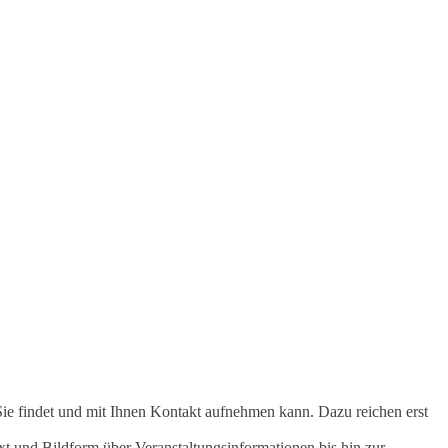
Sie findet und mit Ihnen Kontakt aufnehmen kann. Dazu reichen erst
t und Bildform über Veranstaltungsinformationen bis hin zur