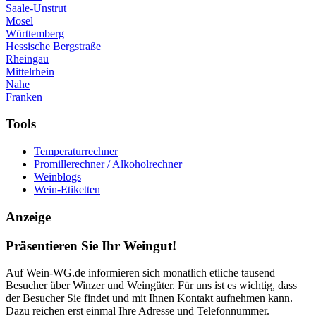
Saale-Unstrut
Mosel
Württemberg
Hessische Bergstraße
Rheingau
Mittelrhein
Nahe
Franken
Tools
Temperaturrechner
Promillerechner / Alkoholrechner
Weinblogs
Wein-Etiketten
Anzeige
Präsentieren Sie Ihr Weingut!
Auf Wein-WG.de informieren sich monatlich etliche tausend
Besucher über Winzer und Weingüter. Für uns ist es wichtig, dass
der Besucher Sie findet und mit Ihnen Kontakt aufnehmen kann.
Dazu reichen erst einmal Ihre Adresse und Telefonnummer.