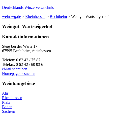
Deutschlands Winzerverzeichnis
wein-wg.de
>
Rheinhessen
>
Bechtheim
>
Weingut Wartsteigerhof
Weingut
Wartsteigerhof
Kontaktinformationen
Steig bei der Warte 17
67595
Bechtheim
,
rheinhessen
Telefon:
0 62 42 / 75 87
Telefax:
0 62 42 / 60 93 6
eMail schreiben
Homepage besuchen
Weinbaugebiete
Ahr
Rheinhessen
Pfalz
Baden
Sachsen