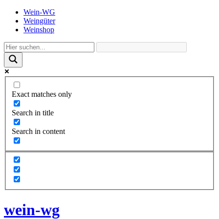
Wein-WG
Weingüter
Weinshop
Exact matches only
Search in title
Search in content
wein-wg