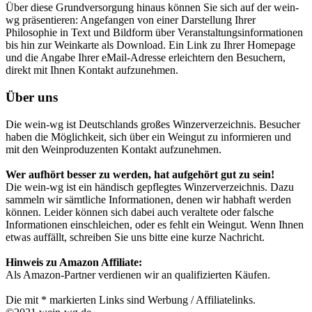
Über diese Grundversorgung hinaus können Sie sich auf der wein-
wg präsentieren: Angefangen von einer Darstellung Ihrer
Philosophie in Text und Bildform über Veranstaltungsinformationen
bis hin zur Weinkarte als Download. Ein Link zu Ihrer Homepage
und die Angabe Ihrer eMail-Adresse erleichtern den Besuchern,
direkt mit Ihnen Kontakt aufzunehmen.
Über uns
Die wein-wg ist Deutschlands großes Winzerverzeichnis. Besucher
haben die Möglichkeit, sich über ein Weingut zu informieren und
mit den Weinproduzenten Kontakt aufzunehmen.
Wer aufhört besser zu werden, hat aufgehört gut zu sein!
Die wein-wg ist ein händisch gepflegtes Winzerverzeichnis. Dazu
sammeln wir sämtliche Informationen, denen wir habhaft werden
können. Leider können sich dabei auch veraltete oder falsche
Informationen einschleichen, oder es fehlt ein Weingut. Wenn Ihnen
etwas auffällt, schreiben Sie uns bitte eine kurze Nachricht.
Hinweis zu Amazon Affiliate:
Als Amazon-Partner verdienen wir an qualifizierten Käufen.
Die mit * markierten Links sind Werbung / Affiliatelinks.