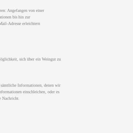
ren: Angefangen von einer
tionen bis hin zur
ail-Adresse erleichtern
glichkeit, sich über ein Weingut zu
 sämtliche Informationen, denen wir
nformationen einschleichen, oder es
e Nachricht.