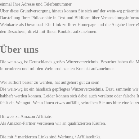
einmal Ihre Adresse und Telefonnummer.
Über diese Grundversorgung hinaus können Sie sich auf der wein-wg präsentie
Darstellung Ihrer Philosophie in Text und Bildform über Veranstaltungsinforma
Weinkarte als Download. Ein Link zu Ihrer Homepage und die Angabe Ihrer eM
den Besuchern, direkt mit Ihnen Kontakt aufzunehmen.
Über uns
Die wein-wg ist Deutschlands großes Winzerverzeichnis. Besucher haben die Mö
informieren und mit den Weinproduzenten Kontakt aufzunehmen.
Wer aufhört besser zu werden, hat aufgehört gut zu sein!
Die wein-wg ist ein händisch gepflegtes Winzerverzeichnis. Dazu sammeln wir
habhaft werden können. Leider können sich dabei auch veraltete oder falsche I
fehlt ein Weingut. Wenn Ihnen etwas auffällt, schreiben Sie uns bitte eine kurz
Hinweis zu Amazon Affiliate:
Als Amazon-Partner verdienen wir an qualifizierten Käufen.
Die mit * markierten Links sind Werbung / Affiliatelinks.