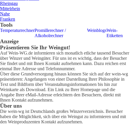
Rheingau
Mittelrhein
Nahe
Franken
Tools
Temperaturrechner
Promillerechner /
Weinblogs
Wein-
Alkoholrechner
Etiketten
Anzeige
Präsentieren Sie Ihr Weingut!
Auf Wein-WG.de informieren sich monatlich etliche tausend Besucher
über Winzer und Weingüter. Für uns ist es wichtig, dass der Besucher
Sie findet und mit Ihnen Kontakt aufnehmen kann. Dazu reichen erst
einmal Ihre Adresse und Telefonnummer.
Über diese Grundversorgung hinaus können Sie sich auf der wein-wg
präsentieren: Angefangen von einer Darstellung Ihrer Philosophie in
Text und Bildform über Veranstaltungsinformationen bis hin zur
Weinkarte als Download. Ein Link zu Ihrer Homepage und die
Angabe Ihrer eMail-Adresse erleichtern den Besuchern, direkt mit
Ihnen Kontakt aufzunehmen.
Über uns
Die wein-wg ist Deutschlands großes Winzerverzeichnis. Besucher
haben die Möglichkeit, sich über ein Weingut zu informieren und mit
den Weinproduzenten Kontakt aufzunehmen.