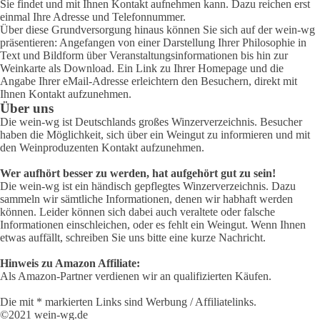
Sie findet und mit Ihnen Kontakt aufnehmen kann. Dazu reichen erst
einmal Ihre Adresse und Telefonnummer.
Über diese Grundversorgung hinaus können Sie sich auf der wein-wg
präsentieren: Angefangen von einer Darstellung Ihrer Philosophie in
Text und Bildform über Veranstaltungsinformationen bis hin zur
Weinkarte als Download. Ein Link zu Ihrer Homepage und die
Angabe Ihrer eMail-Adresse erleichtern den Besuchern, direkt mit
Ihnen Kontakt aufzunehmen.
Über uns
Die wein-wg ist Deutschlands großes Winzerverzeichnis. Besucher
haben die Möglichkeit, sich über ein Weingut zu informieren und mit
den Weinproduzenten Kontakt aufzunehmen.
Wer aufhört besser zu werden, hat aufgehört gut zu sein!
Die wein-wg ist ein händisch gepflegtes Winzerverzeichnis. Dazu
sammeln wir sämtliche Informationen, denen wir habhaft werden
können. Leider können sich dabei auch veraltete oder falsche
Informationen einschleichen, oder es fehlt ein Weingut. Wenn Ihnen
etwas auffällt, schreiben Sie uns bitte eine kurze Nachricht.
Hinweis zu Amazon Affiliate:
Als Amazon-Partner verdienen wir an qualifizierten Käufen.
Die mit * markierten Links sind Werbung / Affiliatelinks.
©2021 wein-wg.de