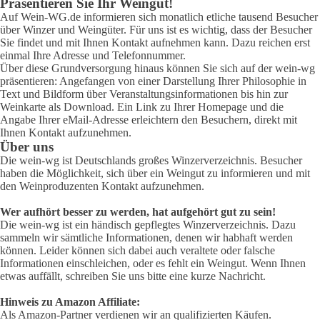
Präsentieren Sie Ihr Weingut!
Auf Wein-WG.de informieren sich monatlich etliche tausend Besucher
über Winzer und Weingüter. Für uns ist es wichtig, dass der Besucher
Sie findet und mit Ihnen Kontakt aufnehmen kann. Dazu reichen erst
einmal Ihre Adresse und Telefonnummer.
Über diese Grundversorgung hinaus können Sie sich auf der wein-wg
präsentieren: Angefangen von einer Darstellung Ihrer Philosophie in
Text und Bildform über Veranstaltungsinformationen bis hin zur
Weinkarte als Download. Ein Link zu Ihrer Homepage und die
Angabe Ihrer eMail-Adresse erleichtern den Besuchern, direkt mit
Ihnen Kontakt aufzunehmen.
Über uns
Die wein-wg ist Deutschlands großes Winzerverzeichnis. Besucher
haben die Möglichkeit, sich über ein Weingut zu informieren und mit
den Weinproduzenten Kontakt aufzunehmen.
Wer aufhört besser zu werden, hat aufgehört gut zu sein!
Die wein-wg ist ein händisch gepflegtes Winzerverzeichnis. Dazu
sammeln wir sämtliche Informationen, denen wir habhaft werden
können. Leider können sich dabei auch veraltete oder falsche
Informationen einschleichen, oder es fehlt ein Weingut. Wenn Ihnen
etwas auffällt, schreiben Sie uns bitte eine kurze Nachricht.
Hinweis zu Amazon Affiliate:
Als Amazon-Partner verdienen wir an qualifizierten Käufen.