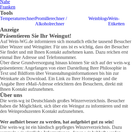
Nahe
Franken
Tools
Temperaturrechner
Promillerechner /
Weinblogs
Wein-
Alkoholrechner
Etiketten
Anzeige
Präsentieren Sie Ihr Weingut!
Auf Wein-WG.de informieren sich monatlich etliche tausend Besucher
über Winzer und Weingüter. Für uns ist es wichtig, dass der Besucher
Sie findet und mit Ihnen Kontakt aufnehmen kann. Dazu reichen erst
einmal Ihre Adresse und Telefonnummer.
Über diese Grundversorgung hinaus können Sie sich auf der wein-wg
präsentieren: Angefangen von einer Darstellung Ihrer Philosophie in
Text und Bildform über Veranstaltungsinformationen bis hin zur
Weinkarte als Download. Ein Link zu Ihrer Homepage und die
Angabe Ihrer eMail-Adresse erleichtern den Besuchern, direkt mit
Ihnen Kontakt aufzunehmen.
Über uns
Die wein-wg ist Deutschlands großes Winzerverzeichnis. Besucher
haben die Möglichkeit, sich über ein Weingut zu informieren und mit
den Weinproduzenten Kontakt aufzunehmen.
Wer aufhört besser zu werden, hat aufgehört gut zu sein!
Die wein-wg ist ein händisch gepflegtes Winzerverzeichnis. Dazu