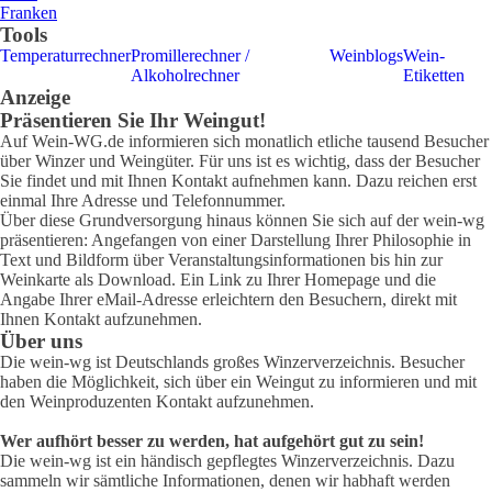
Franken
Tools
Temperaturrechner
Promillerechner /
Weinblogs
Wein-
Alkoholrechner
Etiketten
Anzeige
Präsentieren Sie Ihr Weingut!
Auf Wein-WG.de informieren sich monatlich etliche tausend Besucher
über Winzer und Weingüter. Für uns ist es wichtig, dass der Besucher
Sie findet und mit Ihnen Kontakt aufnehmen kann. Dazu reichen erst
einmal Ihre Adresse und Telefonnummer.
Über diese Grundversorgung hinaus können Sie sich auf der wein-wg
präsentieren: Angefangen von einer Darstellung Ihrer Philosophie in
Text und Bildform über Veranstaltungsinformationen bis hin zur
Weinkarte als Download. Ein Link zu Ihrer Homepage und die
Angabe Ihrer eMail-Adresse erleichtern den Besuchern, direkt mit
Ihnen Kontakt aufzunehmen.
Über uns
Die wein-wg ist Deutschlands großes Winzerverzeichnis. Besucher
haben die Möglichkeit, sich über ein Weingut zu informieren und mit
den Weinproduzenten Kontakt aufzunehmen.
Wer aufhört besser zu werden, hat aufgehört gut zu sein!
Die wein-wg ist ein händisch gepflegtes Winzerverzeichnis. Dazu
sammeln wir sämtliche Informationen, denen wir habhaft werden