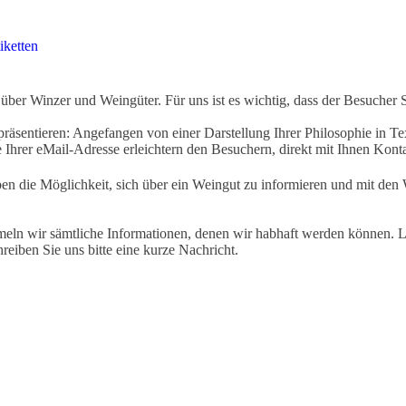
iketten
ber Winzer und Weingüter. Für uns ist es wichtig, dass der Besucher 
äsentieren: Angefangen von einer Darstellung Ihrer Philosophie in Tex
Ihrer eMail-Adresse erleichtern den Besuchern, direkt mit Ihnen Kon
ben die Möglichkeit, sich über ein Weingut zu informieren und mit d
eln wir sämtliche Informationen, denen wir habhaft werden können. Le
hreiben Sie uns bitte eine kurze Nachricht.