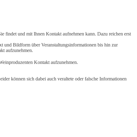
Sie findet und mit Ihnen Kontakt aufnehmen kann. Dazu reichen erst
t und Bildform über Veranstaltungsinformationen bis hin zur
takt aufzunehmen.
en Weinproduzenten Kontakt aufzunehmen.
ider können sich dabei auch veraltete oder falsche Informationen