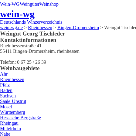
Wein-WG
Weingüter
Weinshop
wein-wg
Deutschlands Winzerverzeichnis
wein-wg.de
>
Rheinhessen
>
Bingen-Dromersheim
>
Weingut Tischle
Weingut
Georg
Tischleder
Kontaktinformationen
Rheinhessenstraße 41
55411
Bingen-Dromersheim
,
rheinhessen
Telefon:
0 67 25 / 26 39
Weinbaugebiete
Ahr
Rheinhessen
Pfalz
Baden
Sachsen
Saale-Unstrut
Mosel
Württemberg
Hessische Bergstraße
Rheingau
Mittelrhein
Nahe