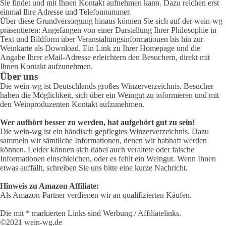
Sie findet und mit Ihnen Kontakt aufnehmen kann. Dazu reichen erst
einmal Ihre Adresse und Telefonnummer.
Über diese Grundversorgung hinaus können Sie sich auf der wein-wg
präsentieren: Angefangen von einer Darstellung Ihrer Philosophie in
Text und Bildform über Veranstaltungsinformationen bis hin zur
Weinkarte als Download. Ein Link zu Ihrer Homepage und die
Angabe Ihrer eMail-Adresse erleichtern den Besuchern, direkt mit
Ihnen Kontakt aufzunehmen.
Über uns
Die wein-wg ist Deutschlands großes Winzerverzeichnis. Besucher
haben die Möglichkeit, sich über ein Weingut zu informieren und mit
den Weinproduzenten Kontakt aufzunehmen.
Wer aufhört besser zu werden, hat aufgehört gut zu sein!
Die wein-wg ist ein händisch gepflegtes Winzerverzeichnis. Dazu
sammeln wir sämtliche Informationen, denen wir habhaft werden
können. Leider können sich dabei auch veraltete oder falsche
Informationen einschleichen, oder es fehlt ein Weingut. Wenn Ihnen
etwas auffällt, schreiben Sie uns bitte eine kurze Nachricht.
Hinweis zu Amazon Affiliate:
Als Amazon-Partner verdienen wir an qualifizierten Käufen.
Die mit * markierten Links sind Werbung / Affiliatelinks.
©2021 wein-wg.de