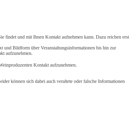
Sie findet und mit Ihnen Kontakt aufnehmen kann. Dazu reichen erst
t und Bildform über Veranstaltungsinformationen bis hin zur
takt aufzunehmen.
en Weinproduzenten Kontakt aufzunehmen.
ider können sich dabei auch veraltete oder falsche Informationen