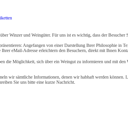
iketten
ber Winzer und Weingüter. Für uns ist es wichtig, dass der Besucher 
äsentieren: Angefangen von einer Darstellung Ihrer Philosophie in Tex
Ihrer eMail-Adresse erleichtern den Besuchern, direkt mit Ihnen Kon
ben die Möglichkeit, sich über ein Weingut zu informieren und mit d
eln wir sämtliche Informationen, denen wir habhaft werden können. Le
hreiben Sie uns bitte eine kurze Nachricht.