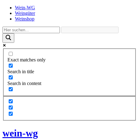
Wein-WG
Weingüter
Weinshop
Exact matches only
Search in title
Search in content
wein-wg