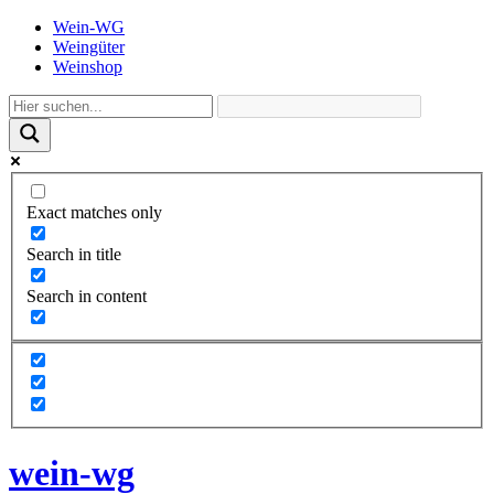
Wein-WG
Weingüter
Weinshop
Exact matches only
Search in title
Search in content
wein-wg