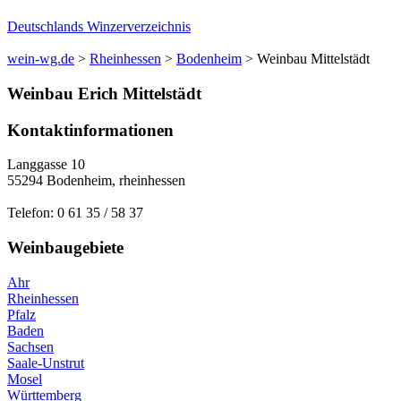
Deutschlands Winzerverzeichnis
wein-wg.de
>
Rheinhessen
>
Bodenheim
>
Weinbau Mittelstädt
Weinbau
Erich
Mittelstädt
Kontaktinformationen
Langgasse 10
55294
Bodenheim
,
rheinhessen
Telefon:
0 61 35 / 58 37
Weinbaugebiete
Ahr
Rheinhessen
Pfalz
Baden
Sachsen
Saale-Unstrut
Mosel
Württemberg