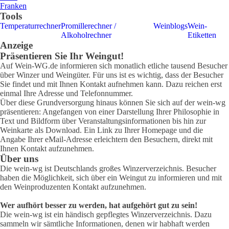
Franken
Tools
Temperaturrechner
Promillerechner /
Weinblogs
Wein-
Alkoholrechner
Etiketten
Anzeige
Präsentieren Sie Ihr Weingut!
Auf Wein-WG.de informieren sich monatlich etliche tausend Besucher
über Winzer und Weingüter. Für uns ist es wichtig, dass der Besucher
Sie findet und mit Ihnen Kontakt aufnehmen kann. Dazu reichen erst
einmal Ihre Adresse und Telefonnummer.
Über diese Grundversorgung hinaus können Sie sich auf der wein-wg
präsentieren: Angefangen von einer Darstellung Ihrer Philosophie in
Text und Bildform über Veranstaltungsinformationen bis hin zur
Weinkarte als Download. Ein Link zu Ihrer Homepage und die
Angabe Ihrer eMail-Adresse erleichtern den Besuchern, direkt mit
Ihnen Kontakt aufzunehmen.
Über uns
Die wein-wg ist Deutschlands großes Winzerverzeichnis. Besucher
haben die Möglichkeit, sich über ein Weingut zu informieren und mit
den Weinproduzenten Kontakt aufzunehmen.
Wer aufhört besser zu werden, hat aufgehört gut zu sein!
Die wein-wg ist ein händisch gepflegtes Winzerverzeichnis. Dazu
sammeln wir sämtliche Informationen, denen wir habhaft werden