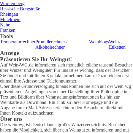
Württemberg
Hessische Bergstraße
Rheingau
Mittelrhein
Nahe
Franken
Tools
Temperaturrechner
Promillerechner /
Weinblogs
Wein-
Alkoholrechner
Etiketten
Anzeige
Präsentieren Sie Ihr Weingut!
Auf Wein-WG.de informieren sich monatlich etliche tausend Besucher
über Winzer und Weingüter. Für uns ist es wichtig, dass der Besucher
Sie findet und mit Ihnen Kontakt aufnehmen kann. Dazu reichen erst
einmal Ihre Adresse und Telefonnummer.
Über diese Grundversorgung hinaus können Sie sich auf der wein-wg
präsentieren: Angefangen von einer Darstellung Ihrer Philosophie in
Text und Bildform über Veranstaltungsinformationen bis hin zur
Weinkarte als Download. Ein Link zu Ihrer Homepage und die
Angabe Ihrer eMail-Adresse erleichtern den Besuchern, direkt mit
Ihnen Kontakt aufzunehmen.
Über uns
Die wein-wg ist Deutschlands großes Winzerverzeichnis. Besucher
haben die Möglichkeit, sich über ein Weingut zu informieren und mit