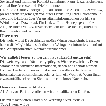
Sie findet und mit Ihnen Kontakt aufnehmen kann. Dazu reichen erst
einmal Ihre Adresse und Telefonnummer.
Über diese Grundversorgung hinaus können Sie sich auf der wein-wg
präsentieren: Angefangen von einer Darstellung Ihrer Philosophie in
Text und Bildform über Veranstaltungsinformationen bis hin zur
Weinkarte als Download. Ein Link zu Ihrer Homepage und die
Angabe Ihrer eMail-Adresse erleichtern den Besuchern, direkt mit
Ihnen Kontakt aufzunehmen.
Über uns
Die wein-wg ist Deutschlands großes Winzerverzeichnis. Besucher
haben die Möglichkeit, sich über ein Weingut zu informieren und mit
den Weinproduzenten Kontakt aufzunehmen.
Wer aufhört besser zu werden, hat aufgehört gut zu sein!
Die wein-wg ist ein händisch gepflegtes Winzerverzeichnis. Dazu
sammeln wir sämtliche Informationen, denen wir habhaft werden
können. Leider können sich dabei auch veraltete oder falsche
Informationen einschleichen, oder es fehlt ein Weingut. Wenn Ihnen
etwas auffällt, schreiben Sie uns bitte eine kurze Nachricht.
Hinweis zu Amazon Affiliate:
Als Amazon-Partner verdienen wir an qualifizierten Käufen.
Die mit * markierten Links sind Werbung / Affiliatelinks.
©2021 wein-wg.de