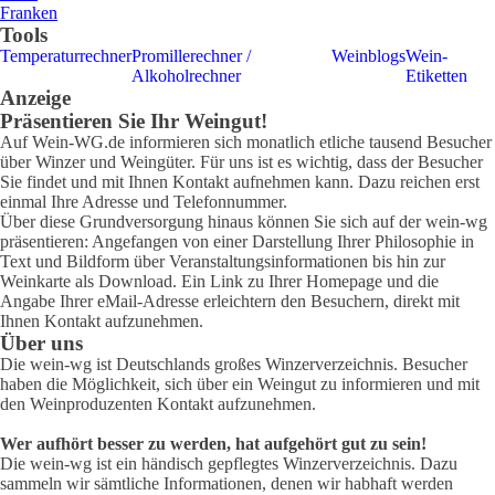
Franken
Tools
Temperaturrechner
Promillerechner /
Weinblogs
Wein-
Alkoholrechner
Etiketten
Anzeige
Präsentieren Sie Ihr Weingut!
Auf Wein-WG.de informieren sich monatlich etliche tausend Besucher
über Winzer und Weingüter. Für uns ist es wichtig, dass der Besucher
Sie findet und mit Ihnen Kontakt aufnehmen kann. Dazu reichen erst
einmal Ihre Adresse und Telefonnummer.
Über diese Grundversorgung hinaus können Sie sich auf der wein-wg
präsentieren: Angefangen von einer Darstellung Ihrer Philosophie in
Text und Bildform über Veranstaltungsinformationen bis hin zur
Weinkarte als Download. Ein Link zu Ihrer Homepage und die
Angabe Ihrer eMail-Adresse erleichtern den Besuchern, direkt mit
Ihnen Kontakt aufzunehmen.
Über uns
Die wein-wg ist Deutschlands großes Winzerverzeichnis. Besucher
haben die Möglichkeit, sich über ein Weingut zu informieren und mit
den Weinproduzenten Kontakt aufzunehmen.
Wer aufhört besser zu werden, hat aufgehört gut zu sein!
Die wein-wg ist ein händisch gepflegtes Winzerverzeichnis. Dazu
sammeln wir sämtliche Informationen, denen wir habhaft werden