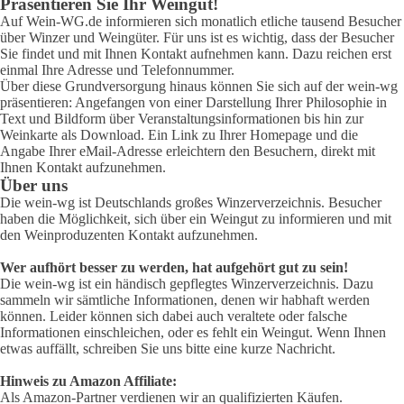
Präsentieren Sie Ihr Weingut!
Auf Wein-WG.de informieren sich monatlich etliche tausend Besucher
über Winzer und Weingüter. Für uns ist es wichtig, dass der Besucher
Sie findet und mit Ihnen Kontakt aufnehmen kann. Dazu reichen erst
einmal Ihre Adresse und Telefonnummer.
Über diese Grundversorgung hinaus können Sie sich auf der wein-wg
präsentieren: Angefangen von einer Darstellung Ihrer Philosophie in
Text und Bildform über Veranstaltungsinformationen bis hin zur
Weinkarte als Download. Ein Link zu Ihrer Homepage und die
Angabe Ihrer eMail-Adresse erleichtern den Besuchern, direkt mit
Ihnen Kontakt aufzunehmen.
Über uns
Die wein-wg ist Deutschlands großes Winzerverzeichnis. Besucher
haben die Möglichkeit, sich über ein Weingut zu informieren und mit
den Weinproduzenten Kontakt aufzunehmen.
Wer aufhört besser zu werden, hat aufgehört gut zu sein!
Die wein-wg ist ein händisch gepflegtes Winzerverzeichnis. Dazu
sammeln wir sämtliche Informationen, denen wir habhaft werden
können. Leider können sich dabei auch veraltete oder falsche
Informationen einschleichen, oder es fehlt ein Weingut. Wenn Ihnen
etwas auffällt, schreiben Sie uns bitte eine kurze Nachricht.
Hinweis zu Amazon Affiliate:
Als Amazon-Partner verdienen wir an qualifizierten Käufen.