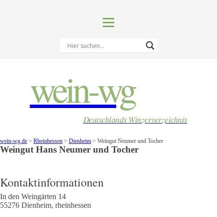
wein-wg
Deutschlands Winzerverzeichnis
wein-wg.de
>
Rheinhessen
>
Dienheim
>
Weingut Neumer und Tocher
Weingut
Hans
Neumer und Tocher
Kontaktinformationen
In den Weingärten 14
55276
Dienheim
,
rheinhessen