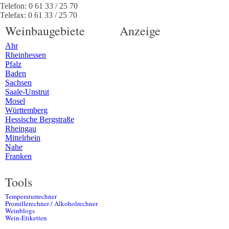
Telefon:
0 61 33 / 25 70
Telefax:
0 61 33 / 25 70
Weinbaugebiete
Anzeige
Ahr
Rheinhessen
Pfalz
Baden
Sachsen
Saale-Unstrut
Mosel
Württemberg
Hessische Bergstraße
Rheingau
Mittelrhein
Nahe
Franken
Tools
Temperaturrechner
Promillerechner / Alkoholrechner
Weinblogs
Wein-Etiketten