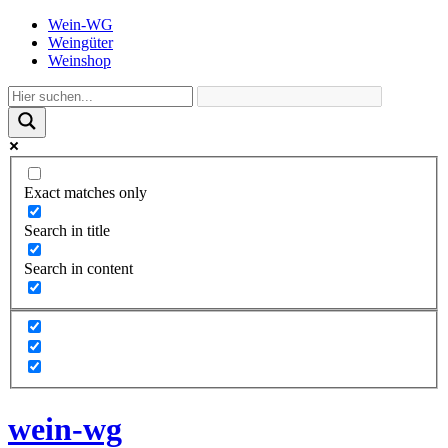
Wein-WG
Weingüter
Weinshop
Exact matches only
Search in title
Search in content
wein-wg