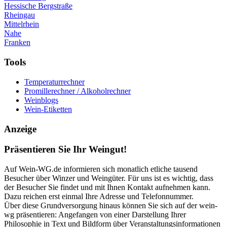
Hessische Bergstraße
Rheingau
Mittelrhein
Nahe
Franken
Tools
Temperaturrechner
Promillerechner / Alkoholrechner
Weinblogs
Wein-Etiketten
Anzeige
Präsentieren Sie Ihr Weingut!
Auf Wein-WG.de informieren sich monatlich etliche tausend
Besucher über Winzer und Weingüter. Für uns ist es wichtig, dass
der Besucher Sie findet und mit Ihnen Kontakt aufnehmen kann.
Dazu reichen erst einmal Ihre Adresse und Telefonnummer.
Über diese Grundversorgung hinaus können Sie sich auf der wein-
wg präsentieren: Angefangen von einer Darstellung Ihrer
Philosophie in Text und Bildform über Veranstaltungsinformationen