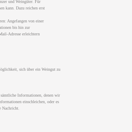
nzer und Weingüter. Für
men kann. Dazu reichen erst
ren: Angefangen von einer
tionen bis hin zur
ail-Adresse erleichtern
glichkeit, sich über ein Weingut zu
 sämtliche Informationen, denen wir
nformationen einschleichen, oder es
e Nachricht.