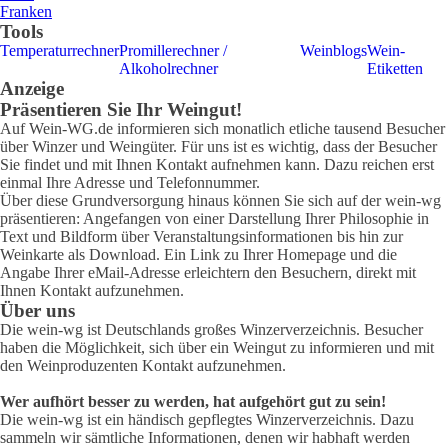
Franken
Tools
Temperaturrechner
Promillerechner /
Weinblogs
Wein-
Alkoholrechner
Etiketten
Anzeige
Präsentieren Sie Ihr Weingut!
Auf Wein-WG.de informieren sich monatlich etliche tausend Besucher
über Winzer und Weingüter. Für uns ist es wichtig, dass der Besucher
Sie findet und mit Ihnen Kontakt aufnehmen kann. Dazu reichen erst
einmal Ihre Adresse und Telefonnummer.
Über diese Grundversorgung hinaus können Sie sich auf der wein-wg
präsentieren: Angefangen von einer Darstellung Ihrer Philosophie in
Text und Bildform über Veranstaltungsinformationen bis hin zur
Weinkarte als Download. Ein Link zu Ihrer Homepage und die
Angabe Ihrer eMail-Adresse erleichtern den Besuchern, direkt mit
Ihnen Kontakt aufzunehmen.
Über uns
Die wein-wg ist Deutschlands großes Winzerverzeichnis. Besucher
haben die Möglichkeit, sich über ein Weingut zu informieren und mit
den Weinproduzenten Kontakt aufzunehmen.
Wer aufhört besser zu werden, hat aufgehört gut zu sein!
Die wein-wg ist ein händisch gepflegtes Winzerverzeichnis. Dazu
sammeln wir sämtliche Informationen, denen wir habhaft werden