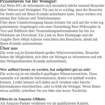
Präsentieren Sie Ihr Weingut!
Auf Wein-WG.de informieren sich monatlich etliche tausend Besucher
über Winzer und Weingüter. Für uns ist es wichtig, dass der Besucher
Sie findet und mit Ihnen Kontakt aufnehmen kann. Dazu reichen erst
einmal Ihre Adresse und Telefonnummer.
Über diese Grundversorgung hinaus können Sie sich auf der wein-wg
präsentieren: Angefangen von einer Darstellung Ihrer Philosophie in
Text und Bildform über Veranstaltungsinformationen bis hin zur
Weinkarte als Download. Ein Link zu Ihrer Homepage und die
Angabe Ihrer eMail-Adresse erleichtern den Besuchern, direkt mit
Ihnen Kontakt aufzunehmen.
Über uns
Die wein-wg ist Deutschlands großes Winzerverzeichnis. Besucher
haben die Möglichkeit, sich über ein Weingut zu informieren und mit
den Weinproduzenten Kontakt aufzunehmen.
Wer aufhört besser zu werden, hat aufgehört gut zu sein!
Die wein-wg ist ein händisch gepflegtes Winzerverzeichnis. Dazu
sammeln wir sämtliche Informationen, denen wir habhaft werden
können. Leider können sich dabei auch veraltete oder falsche
Informationen einschleichen, oder es fehlt ein Weingut. Wenn Ihnen
etwas auffällt, schreiben Sie uns bitte eine kurze Nachricht.
Hinweis zu Amazon Affiliate:
Als Amazon-Partner verdienen wir an qualifizierten Käufen.