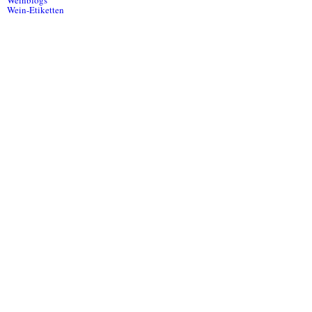
Weinblogs
Wein-Etiketten