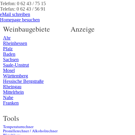
Telefon:
0 62 43 / 75 15
Telefax:
0 62 43 / 56 91
eMail schreiben
Homepage besuchen
Weinbaugebiete
Anzeige
Ahr
Rheinhessen
Pfalz
Baden
Sachsen
Saale-Unstrut
Mosel
Württemberg
Hessische Bergstraße
Rheingau
Mittelrhein
Nahe
Franken
Tools
Temperaturrechner
Promillerechner / Alkoholrechner