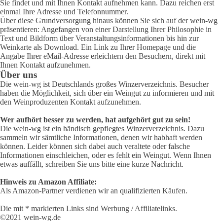
Sie findet und mit Ihnen Kontakt aufnehmen kann. Dazu reichen erst
einmal Ihre Adresse und Telefonnummer.
Über diese Grundversorgung hinaus können Sie sich auf der wein-wg
präsentieren: Angefangen von einer Darstellung Ihrer Philosophie in
Text und Bildform über Veranstaltungsinformationen bis hin zur
Weinkarte als Download. Ein Link zu Ihrer Homepage und die
Angabe Ihrer eMail-Adresse erleichtern den Besuchern, direkt mit
Ihnen Kontakt aufzunehmen.
Über uns
Die wein-wg ist Deutschlands großes Winzerverzeichnis. Besucher
haben die Möglichkeit, sich über ein Weingut zu informieren und mit
den Weinproduzenten Kontakt aufzunehmen.
Wer aufhört besser zu werden, hat aufgehört gut zu sein!
Die wein-wg ist ein händisch gepflegtes Winzerverzeichnis. Dazu
sammeln wir sämtliche Informationen, denen wir habhaft werden
können. Leider können sich dabei auch veraltete oder falsche
Informationen einschleichen, oder es fehlt ein Weingut. Wenn Ihnen
etwas auffällt, schreiben Sie uns bitte eine kurze Nachricht.
Hinweis zu Amazon Affiliate:
Als Amazon-Partner verdienen wir an qualifizierten Käufen.
Die mit * markierten Links sind Werbung / Affiliatelinks.
©2021 wein-wg.de