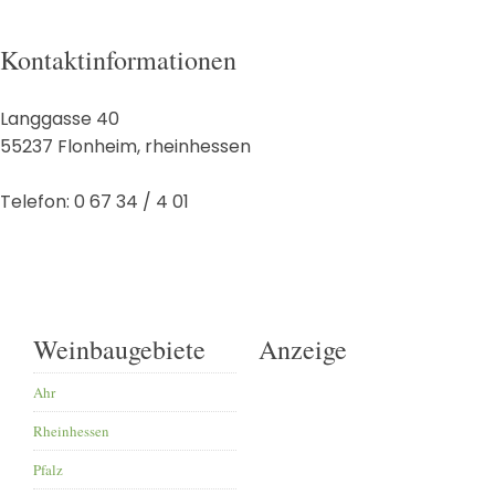
Kontaktinformationen
Langgasse 40
55237
Flonheim
,
rheinhessen
Telefon:
0 67 34 / 4 01
Weinbaugebiete
Anzeige
Ahr
Rheinhessen
Pfalz