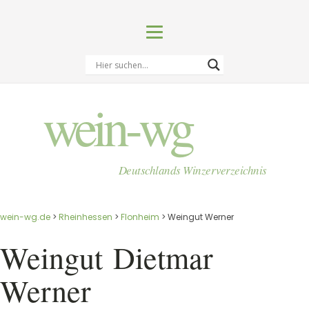
wein-wg
Deutschlands Winzerverzeichnis
wein-wg.de
>
Rheinhessen
>
Flonheim
>
Weingut Werner
Weingut
Dietmar
Werner