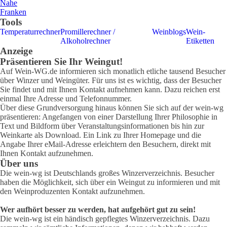
Nahe
Franken
Tools
Temperaturrechner
Promillerechner /
Weinblogs
Wein-
Alkoholrechner
Etiketten
Anzeige
Präsentieren Sie Ihr Weingut!
Auf Wein-WG.de informieren sich monatlich etliche tausend Besucher
über Winzer und Weingüter. Für uns ist es wichtig, dass der Besucher
Sie findet und mit Ihnen Kontakt aufnehmen kann. Dazu reichen erst
einmal Ihre Adresse und Telefonnummer.
Über diese Grundversorgung hinaus können Sie sich auf der wein-wg
präsentieren: Angefangen von einer Darstellung Ihrer Philosophie in
Text und Bildform über Veranstaltungsinformationen bis hin zur
Weinkarte als Download. Ein Link zu Ihrer Homepage und die
Angabe Ihrer eMail-Adresse erleichtern den Besuchern, direkt mit
Ihnen Kontakt aufzunehmen.
Über uns
Die wein-wg ist Deutschlands großes Winzerverzeichnis. Besucher
haben die Möglichkeit, sich über ein Weingut zu informieren und mit
den Weinproduzenten Kontakt aufzunehmen.
Wer aufhört besser zu werden, hat aufgehört gut zu sein!
Die wein-wg ist ein händisch gepflegtes Winzerverzeichnis. Dazu