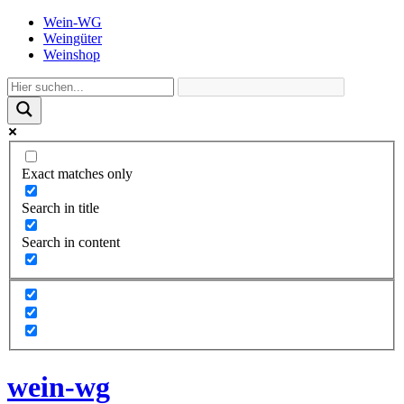
Wein-WG
Weingüter
Weinshop
Exact matches only
Search in title
Search in content
wein-wg