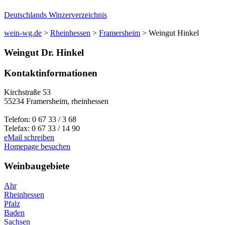
Deutschlands Winzerverzeichnis
wein-wg.de
>
Rheinhessen
>
Framersheim
>
Weingut Hinkel
Weingut
Dr.
Hinkel
Kontaktinformationen
Kirchstraße 53
55234
Framersheim
,
rheinhessen
Telefon:
0 67 33 / 3 68
Telefax:
0 67 33 / 14 90
eMail schreiben
Homepage besuchen
Weinbaugebiete
Ahr
Rheinhessen
Pfalz
Baden
Sachsen