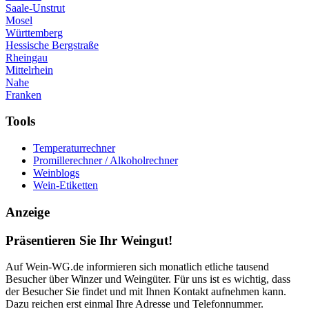
Saale-Unstrut
Mosel
Württemberg
Hessische Bergstraße
Rheingau
Mittelrhein
Nahe
Franken
Tools
Temperaturrechner
Promillerechner / Alkoholrechner
Weinblogs
Wein-Etiketten
Anzeige
Präsentieren Sie Ihr Weingut!
Auf Wein-WG.de informieren sich monatlich etliche tausend
Besucher über Winzer und Weingüter. Für uns ist es wichtig, dass
der Besucher Sie findet und mit Ihnen Kontakt aufnehmen kann.
Dazu reichen erst einmal Ihre Adresse und Telefonnummer.