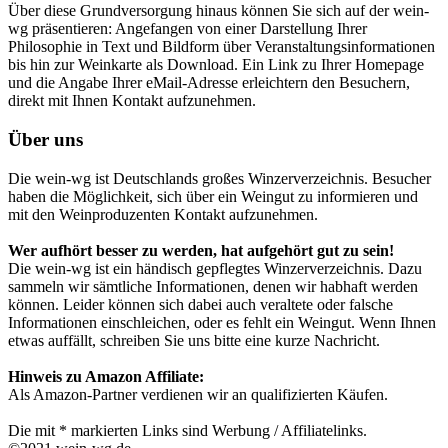
Über diese Grundversorgung hinaus können Sie sich auf der wein-
wg präsentieren: Angefangen von einer Darstellung Ihrer
Philosophie in Text und Bildform über Veranstaltungsinformationen
bis hin zur Weinkarte als Download. Ein Link zu Ihrer Homepage
und die Angabe Ihrer eMail-Adresse erleichtern den Besuchern,
direkt mit Ihnen Kontakt aufzunehmen.
Über uns
Die wein-wg ist Deutschlands großes Winzerverzeichnis. Besucher
haben die Möglichkeit, sich über ein Weingut zu informieren und
mit den Weinproduzenten Kontakt aufzunehmen.
Wer aufhört besser zu werden, hat aufgehört gut zu sein!
Die wein-wg ist ein händisch gepflegtes Winzerverzeichnis. Dazu
sammeln wir sämtliche Informationen, denen wir habhaft werden
können. Leider können sich dabei auch veraltete oder falsche
Informationen einschleichen, oder es fehlt ein Weingut. Wenn Ihnen
etwas auffällt, schreiben Sie uns bitte eine kurze Nachricht.
Hinweis zu Amazon Affiliate:
Als Amazon-Partner verdienen wir an qualifizierten Käufen.
Die mit * markierten Links sind Werbung / Affiliatelinks.