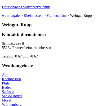
Deutschlands Winzerverzeichnis
wein-wg.de
>
Rheinhessen
>
Framersheim
>
Weingut Rupp
Weingut
Rupp
Kontaktinformationen
Schloßstraße 6
55234
Framersheim
,
rheinhessen
Telefon:
0 67 33 / 78 67
Weinbaugebiete
Ahr
Rheinhessen
Pfalz
Baden
Sachsen
Saale-Unstrut
Mosel
Württemberg