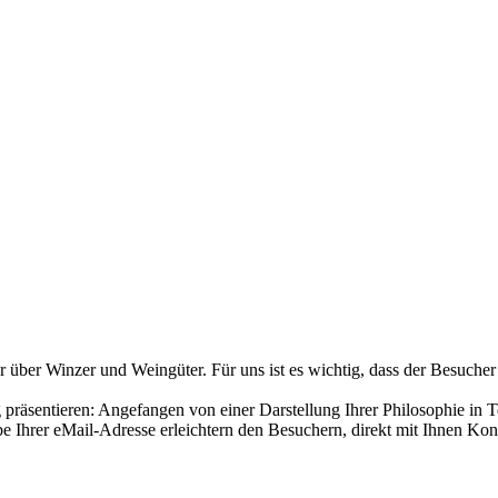
über Winzer und Weingüter. Für uns ist es wichtig, dass der Besucher
räsentieren: Angefangen von einer Darstellung Ihrer Philosophie in T
 Ihrer eMail-Adresse erleichtern den Besuchern, direkt mit Ihnen Ko