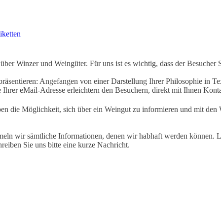
iketten
ber Winzer und Weingüter. Für uns ist es wichtig, dass der Besucher 
äsentieren: Angefangen von einer Darstellung Ihrer Philosophie in Tex
Ihrer eMail-Adresse erleichtern den Besuchern, direkt mit Ihnen Kon
ben die Möglichkeit, sich über ein Weingut zu informieren und mit d
eln wir sämtliche Informationen, denen wir habhaft werden können. Le
hreiben Sie uns bitte eine kurze Nachricht.