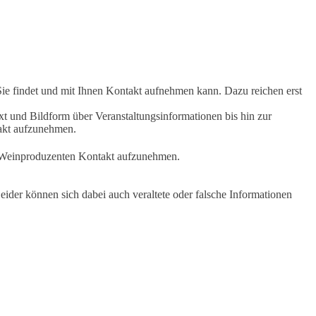
Sie findet und mit Ihnen Kontakt aufnehmen kann. Dazu reichen erst
t und Bildform über Veranstaltungsinformationen bis hin zur
takt aufzunehmen.
en Weinproduzenten Kontakt aufzunehmen.
ider können sich dabei auch veraltete oder falsche Informationen