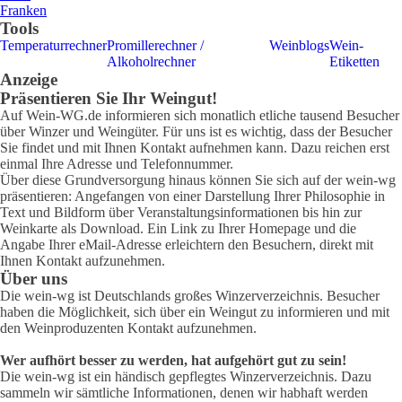
Franken
Tools
Temperaturrechner
Promillerechner /
Weinblogs
Wein-
Alkoholrechner
Etiketten
Anzeige
Präsentieren Sie Ihr Weingut!
Auf Wein-WG.de informieren sich monatlich etliche tausend Besucher
über Winzer und Weingüter. Für uns ist es wichtig, dass der Besucher
Sie findet und mit Ihnen Kontakt aufnehmen kann. Dazu reichen erst
einmal Ihre Adresse und Telefonnummer.
Über diese Grundversorgung hinaus können Sie sich auf der wein-wg
präsentieren: Angefangen von einer Darstellung Ihrer Philosophie in
Text und Bildform über Veranstaltungsinformationen bis hin zur
Weinkarte als Download. Ein Link zu Ihrer Homepage und die
Angabe Ihrer eMail-Adresse erleichtern den Besuchern, direkt mit
Ihnen Kontakt aufzunehmen.
Über uns
Die wein-wg ist Deutschlands großes Winzerverzeichnis. Besucher
haben die Möglichkeit, sich über ein Weingut zu informieren und mit
den Weinproduzenten Kontakt aufzunehmen.
Wer aufhört besser zu werden, hat aufgehört gut zu sein!
Die wein-wg ist ein händisch gepflegtes Winzerverzeichnis. Dazu
sammeln wir sämtliche Informationen, denen wir habhaft werden