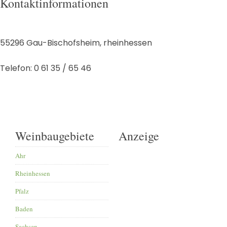
Kontaktinformationen
55296
Gau-Bischofsheim
,
rheinhessen
Telefon:
0 61 35 / 65 46
Weinbaugebiete
Anzeige
Ahr
Rheinhessen
Pfalz
Baden
Sachsen