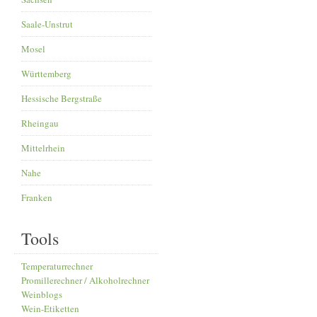
Saale-Unstrut
Mosel
Württemberg
Hessische Bergstraße
Rheingau
Mittelrhein
Nahe
Franken
Tools
Temperaturrechner
Promillerechner / Alkoholrechner
Weinblogs
Wein-Etiketten