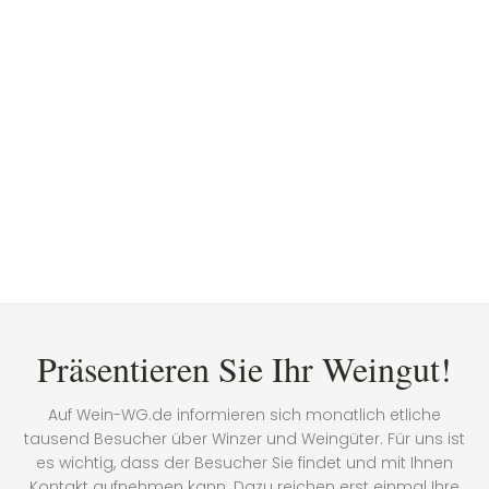
Präsentieren Sie Ihr Weingut!
Auf Wein-WG.de informieren sich monatlich etliche
tausend Besucher über Winzer und Weingüter. Für uns ist
es wichtig, dass der Besucher Sie findet und mit Ihnen
Kontakt aufnehmen kann. Dazu reichen erst einmal Ihre