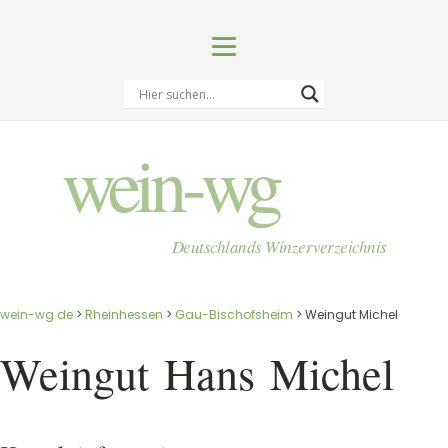
wein-wg
Deutschlands Winzerverzeichnis
wein-wg.de
>
Rheinhessen
>
Gau-Bischofsheim
>
Weingut Michel
Weingut
Hans
Michel