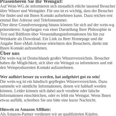
Präsentieren Sie Ihr Weingut!
Auf Wein-WG.de informieren sich monatlich etliche tausend Besucher
über Winzer und Weingüter. Für uns ist es wichtig, dass der Besucher
Sie findet und mit Ihnen Kontakt aufnehmen kann. Dazu reichen erst
einmal Ihre Adresse und Telefonnummer.
Über diese Grundversorgung hinaus können Sie sich auf der wein-wg
präsentieren: Angefangen von einer Darstellung Ihrer Philosophie in
Text und Bildform über Veranstaltungsinformationen bis hin zur
Weinkarte als Download. Ein Link zu Ihrer Homepage und die
Angabe Ihrer eMail-Adresse erleichtern den Besuchern, direkt mit
Ihnen Kontakt aufzunehmen.
Über uns
Die wein-wg ist Deutschlands großes Winzerverzeichnis. Besucher
haben die Möglichkeit, sich über ein Weingut zu informieren und mit
den Weinproduzenten Kontakt aufzunehmen.
Wer aufhört besser zu werden, hat aufgehört gut zu sein!
Die wein-wg ist ein händisch gepflegtes Winzerverzeichnis. Dazu
sammeln wir sämtliche Informationen, denen wir habhaft werden
können. Leider können sich dabei auch veraltete oder falsche
Informationen einschleichen, oder es fehlt ein Weingut. Wenn Ihnen
etwas auffällt, schreiben Sie uns bitte eine kurze Nachricht.
Hinweis zu Amazon Affiliate:
Als Amazon-Partner verdienen wir an qualifizierten Käufen.