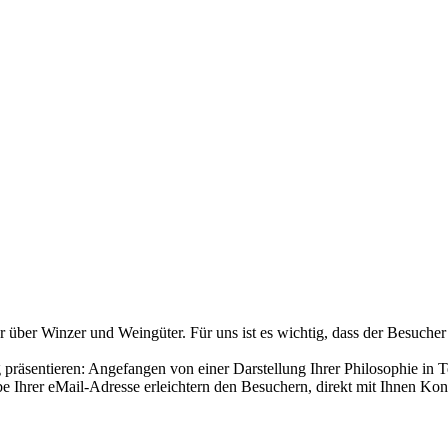
über Winzer und Weingüter. Für uns ist es wichtig, dass der Besucher
räsentieren: Angefangen von einer Darstellung Ihrer Philosophie in T
 Ihrer eMail-Adresse erleichtern den Besuchern, direkt mit Ihnen Ko