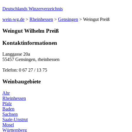
Deutschlands Winzerverzeichnis
wein-wg.de
>
Rheinhessen
>
Gensingen
>
Weingut Preiß
Weingut
Wilhelm
Preiß
Kontaktinformationen
Langgasse 20a
55457
Gensingen
,
rheinhessen
Telefon:
0 67 27 / 13 75
Weinbaugebiete
Ahr
Rheinhessen
Pfalz
Baden
Sachsen
Saale-Unstrut
Mosel
Württemberg