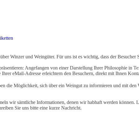
iketten
ber Winzer und Weingüter. Für uns ist es wichtig, dass der Besucher 
äsentieren: Angefangen von einer Darstellung Ihrer Philosophie in Tex
Ihrer eMail-Adresse erleichtern den Besuchern, direkt mit Ihnen Kon
ben die Möglichkeit, sich über ein Weingut zu informieren und mit d
eln wir sämtliche Informationen, denen wir habhaft werden können. Le
hreiben Sie uns bitte eine kurze Nachricht.