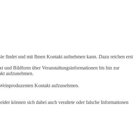
Sie findet und mit Ihnen Kontakt aufnehmen kann. Dazu reichen erst
t und Bildform über Veranstaltungsinformationen bis hin zur
takt aufzunehmen.
en Weinproduzenten Kontakt aufzunehmen.
ider können sich dabei auch veraltete oder falsche Informationen