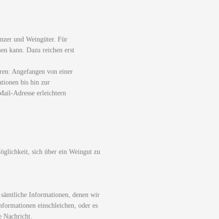
nzer und Weingüter. Für
men kann. Dazu reichen erst
ren: Angefangen von einer
tionen bis hin zur
ail-Adresse erleichtern
glichkeit, sich über ein Weingut zu
 sämtliche Informationen, denen wir
nformationen einschleichen, oder es
e Nachricht.