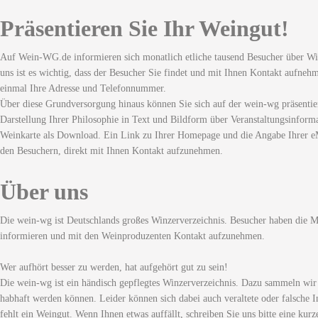
Präsentieren Sie Ihr Weingut!
Auf Wein-WG.de informieren sich monatlich etliche tausend Besucher über Wi
uns ist es wichtig, dass der Besucher Sie findet und mit Ihnen Kontakt aufneh
einmal Ihre Adresse und Telefonnummer.
Über diese Grundversorgung hinaus können Sie sich auf der wein-wg präsentie
Darstellung Ihrer Philosophie in Text und Bildform über Veranstaltungsinforma
Weinkarte als Download. Ein Link zu Ihrer Homepage und die Angabe Ihrer eM
den Besuchern, direkt mit Ihnen Kontakt aufzunehmen.
Über uns
Die wein-wg ist Deutschlands großes Winzerverzeichnis. Besucher haben die Mö
informieren und mit den Weinproduzenten Kontakt aufzunehmen.
Wer aufhört besser zu werden, hat aufgehört gut zu sein!
Die wein-wg ist ein händisch gepflegtes Winzerverzeichnis. Dazu sammeln wir
habhaft werden können. Leider können sich dabei auch veraltete oder falsche I
fehlt ein Weingut. Wenn Ihnen etwas auffällt, schreiben Sie uns bitte eine kurz