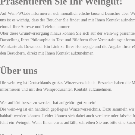
Präsentieren Sie Ihr Weingut!
Auf Wein-WG.de informieren sich monatlich etliche tausend Besucher über Wi
uns ist es wichtig, dass der Besucher Sie findet und mit Ihnen Kontakt aufneh
einmal Ihre Adresse und Telefonnummer.
Über diese Grundversorgung hinaus können Sie sich auf der wein-wg präsentie
Darstellung Ihrer Philosophie in Text und Bildform über Veranstaltungsinforma
Weinkarte als Download. Ein Link zu Ihrer Homepage und die Angabe Ihrer eM
den Besuchern, direkt mit Ihnen Kontakt aufzunehmen.
Über uns
Die wein-wg ist Deutschlands großes Winzerverzeichnis. Besucher haben die Mö
informieren und mit den Weinproduzenten Kontakt aufzunehmen.
Wer aufhört besser zu werden, hat aufgehört gut zu sein!
Die wein-wg ist ein händisch gepflegtes Winzerverzeichnis. Dazu sammeln wir
habhaft werden können. Leider können sich dabei auch veraltete oder falsche I
fehlt ein Weingut. Wenn Ihnen etwas auffällt, schreiben Sie uns bitte eine kurz