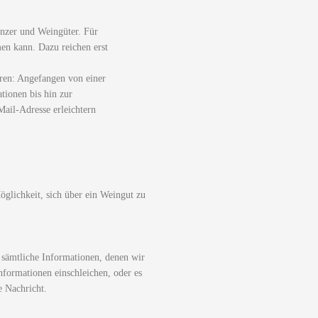
nzer und Weingüter. Für
men kann. Dazu reichen erst
ren: Angefangen von einer
tionen bis hin zur
ail-Adresse erleichtern
glichkeit, sich über ein Weingut zu
 sämtliche Informationen, denen wir
nformationen einschleichen, oder es
e Nachricht.