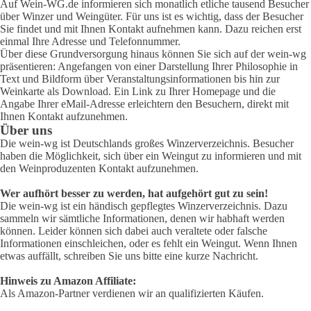
Auf Wein-WG.de informieren sich monatlich etliche tausend Besucher
über Winzer und Weingüter. Für uns ist es wichtig, dass der Besucher
Sie findet und mit Ihnen Kontakt aufnehmen kann. Dazu reichen erst
einmal Ihre Adresse und Telefonnummer.
Über diese Grundversorgung hinaus können Sie sich auf der wein-wg
präsentieren: Angefangen von einer Darstellung Ihrer Philosophie in
Text und Bildform über Veranstaltungsinformationen bis hin zur
Weinkarte als Download. Ein Link zu Ihrer Homepage und die
Angabe Ihrer eMail-Adresse erleichtern den Besuchern, direkt mit
Ihnen Kontakt aufzunehmen.
Über uns
Die wein-wg ist Deutschlands großes Winzerverzeichnis. Besucher
haben die Möglichkeit, sich über ein Weingut zu informieren und mit
den Weinproduzenten Kontakt aufzunehmen.
Wer aufhört besser zu werden, hat aufgehört gut zu sein!
Die wein-wg ist ein händisch gepflegtes Winzerverzeichnis. Dazu
sammeln wir sämtliche Informationen, denen wir habhaft werden
können. Leider können sich dabei auch veraltete oder falsche
Informationen einschleichen, oder es fehlt ein Weingut. Wenn Ihnen
etwas auffällt, schreiben Sie uns bitte eine kurze Nachricht.
Hinweis zu Amazon Affiliate:
Als Amazon-Partner verdienen wir an qualifizierten Käufen.